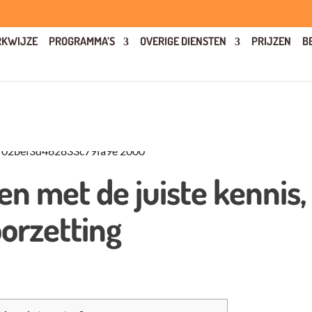
KWIJZE
PROGRAMMA’S
OVERIGE DIENSTEN
PRIJZEN
B
n met de juiste kennis,
orzetting