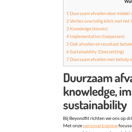
Wat
1
Duurzaam afvallen door middel v
2
Verlies overtollig kilo's met he
3
Knowledge (kennis)
4
Implementation (toepassen)
5
Ook afvallen en resultaat behal
6
Sustainability (Doorzetting)
7
Duurzaam afvallen met behulp v
Duurzaam afva
knowledge, im
sustainability
Bij Beyondfit richten we ons op dr
Met onze
personal training
focuss