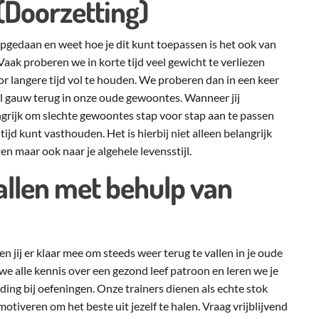
 (Doorzetting)
opgedaan en weet hoe je dit kunt toepassen is het ook van
. Vaak proberen we in korte tijd veel gewicht te verliezen
or langere tijd vol te houden. We proberen dan in een keer
 al gauw terug in onze oude gewoontes. Wanneer jij
angrijk om slechte gewoontes stap voor stap aan te passen
tijd kunt vasthouden. Het is hierbij niet alleen belangrijk
en maar ook naar je algehele levensstijl.
llen met behulp van
en jij er klaar mee om steeds weer terug te vallen in je oude
e alle kennis over een gezond leef patroon en leren we je
uding bij oefeningen. Onze trainers dienen als echte stok
 motiveren om het beste uit jezelf te halen. Vraag vrijblijvend