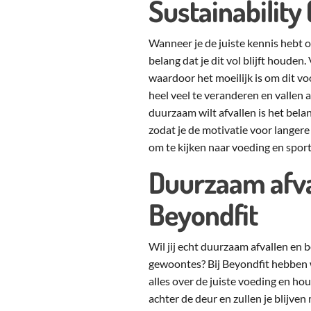
Sustainability
Wanneer je de juiste kennis hebt 
belang dat je dit vol blijft houden
waardoor het moeilijk is om dit vo
heel veel te veranderen en vallen
duurzaam wilt afvallen is het bel
zodat je de motivatie voor langere 
om te kijken naar voeding en sport
Duurzaam afva
Beyondfit
Wil jij echt duurzaam afvallen en b
gewoontes? Bij Beyondfit hebben w
alles over de juiste voeding en ho
achter de deur en zullen je blijven