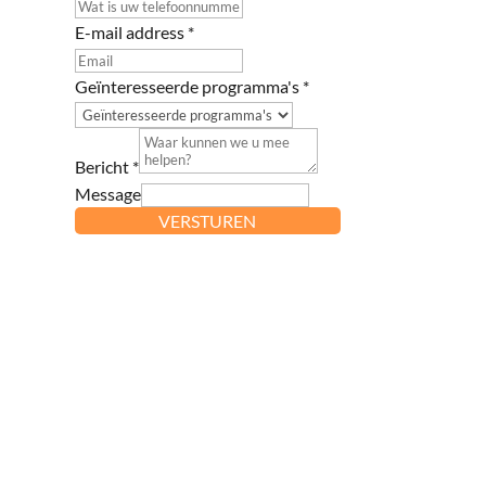
E-mail address
*
Geïnteresseerde programma's
*
Bericht
*
Message
VERSTUREN