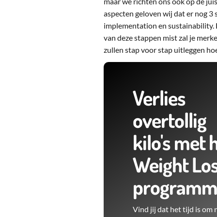
maar we richten ons ook op de jui
aspecten geloven wij dat er nog 3
implementation en sustainability.
van deze stappen mist zal je merke
zullen stap voor stap uitleggen hoe
Verlies
overtollig
kilo's met 
Weight Lo
programm
Vind jij dat het tijd is om