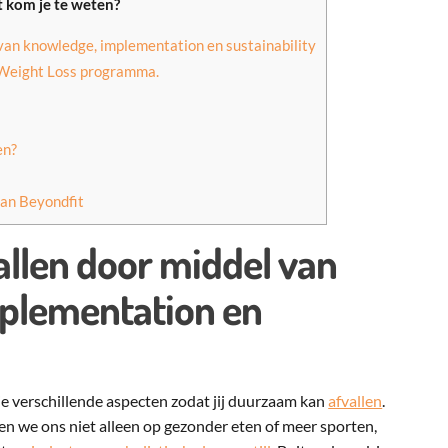
 kom je te weten?
an knowledge, implementation en sustainability
t Weight Loss programma.
en?
an Beyondfit
llen door middel van
plementation en
ie verschillende aspecten zodat jij duurzaam kan
afvallen
.
en we ons niet alleen op gezonder eten of meer sporten,