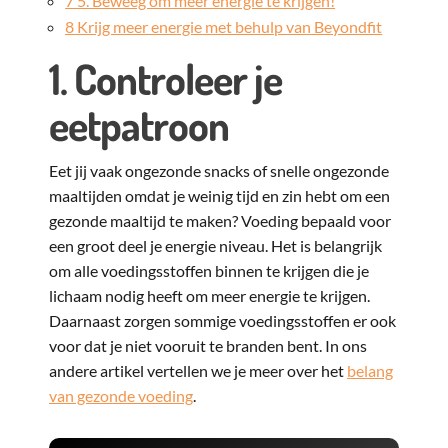
7
5. Beweeg om meer energie te krijgen!
8
Krijg meer energie met behulp van Beyondfit
1. Controleer je
eetpatroon
Eet jij vaak ongezonde snacks of snelle ongezonde
maaltijden omdat je weinig tijd en zin hebt om een
gezonde maaltijd te maken? Voeding bepaald voor
een groot deel je energie niveau. Het is belangrijk
om alle voedingsstoffen binnen te krijgen die je
lichaam nodig heeft om meer energie te krijgen.
Daarnaast zorgen sommige voedingsstoffen er ook
voor dat je niet vooruit te branden bent. In ons
andere artikel vertellen we je meer over het
belang
van gezonde voeding
.