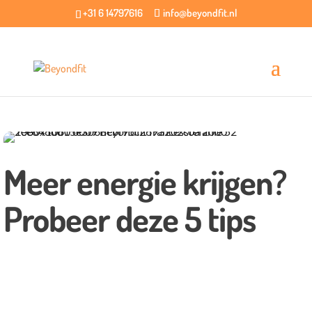
+31 6 14797616
info@beyondfit.nl
Meer energie krijgen?
Probeer deze 5 tips