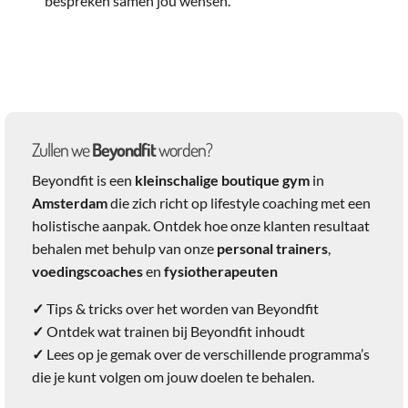
bespreken samen jou wensen.
Zullen we
Beyondfit
worden?
Beyondfit is een
kleinschalige boutique gym
in
Amsterdam
die zich richt op lifestyle coaching met een
holistische aanpak. Ontdek hoe onze klanten resultaat
behalen met behulp van onze
personal trainers
,
voedingscoaches
en
fysiotherapeuten
✓
Tips & tricks over het worden van Beyondfit
✓
Ontdek wat trainen bij Beyondfit inhoudt
✓
Lees op je gemak over de verschillende programma’s
die je kunt volgen om jouw doelen te behalen.