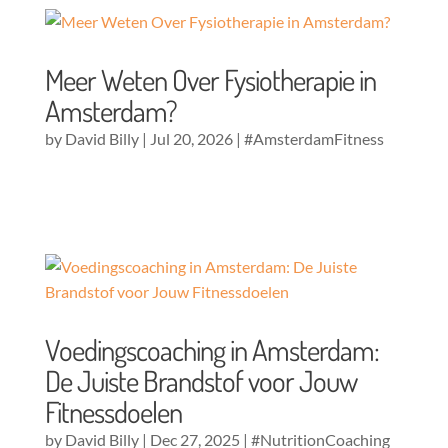
Meer Weten Over Fysiotherapie in
Amsterdam?
by
David Billy
|
Jul 20, 2026
|
#AmsterdamFitness
Voedingscoaching in Amsterdam:
De Juiste Brandstof voor Jouw
Fitnessdoelen
by
David Billy
|
Dec 27, 2025
|
#NutritionCoaching