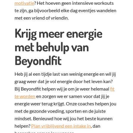
motivatie
? Het hoeven geen intensieve workouts
te zijn, ga bijvoorbeeld elke dag eventjes wandelen
met een vriend of vriendin.
Krijg meer energie
met behulp van
Beyondfit
Heb jij al een tijdje last van weinig energie en wil jij
graag weer dat je vol energie door het leven kan?
Bij Beyondfit helpen wij je om je weer helemaal
fit
te worden
en zorgen we er samen voor dat jij je
energie weer terug krijgt. Onze coaches helpen jou
met de gezonde voeding, sporten en de juiste
mindset. Benieuwd hoe wij jou het beste kunnen
helpen?
Plan vrijblijvend een intake in
, dan