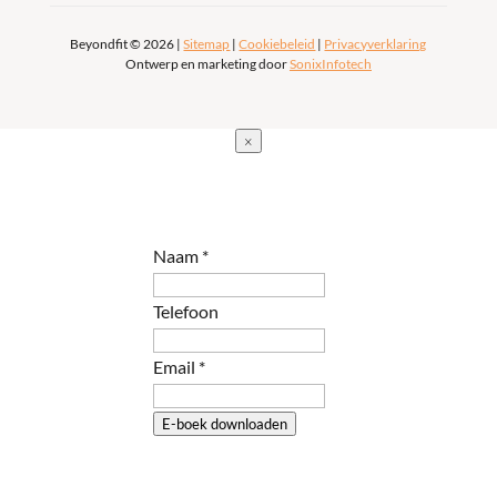
Beyondfit © 2026 |
Sitemap
|
Cookiebeleid
|
Privacyverklaring
Ontwerp en marketing door
SonixInfotech
×
Naam
*
Telefoon
Email
*
E-boek downloaden