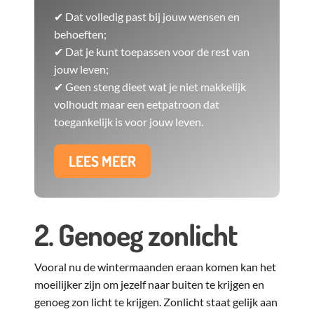
✔ Dat volledig past bij jouw wensen en
behoeften;
✔ Dat je kunt toepassen voor de rest van
jouw leven;
✔ Geen steng dieet wat je niet makkelijk
volhoudt maar een eetpatroon dat
toegankelijk is voor jouw leven.
LEES MEER
2. Genoeg zonlicht
Vooral nu de wintermaanden eraan komen kan het
moeilijker zijn om jezelf naar buiten te krijgen en
genoeg zon licht te krijgen. Zonlicht staat gelijk aan