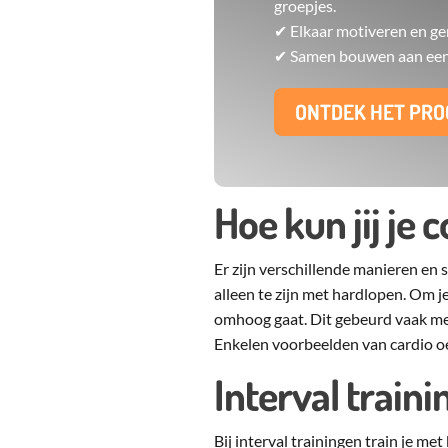
groepjes.
✔ Elkaar motiveren en ge
✔ Samen bouwen aan een 
ONTDEK HET PR
Hoe kun jij je
Er zijn verschillende manieren en 
alleen te zijn met hardlopen. Om je
omhoog gaat. Dit gebeurd vaak met
Enkelen voorbeelden van cardio oe
Interval train
Bij interval trainingen train je me