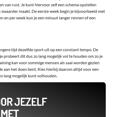
n van rust. Je kunt hiervoor zelf een schema opstellen
je zwaarder maakt. De eerste week begin je bijvoorbeeld met
n en per week kun je een minuut langer rennen of een
langere tijd dezelfde sport uit op een constant tempo. De
r je probeert dit dus zo lang mogelijk vol te houden om zo je
raining kan voor sommige mensen als saai worden gezien
de aan het doen bent. Kies hierbij daarom altijd voor een
t zo lang mogelijk kunt volhouden.
OOR JEZELF
 MET