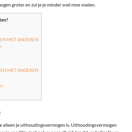
ogen groter en zul je je minder snel moe voelen.
ten?
AMEN MET ANDEREN
?
AMEN MET ANDEREN
en
t
e
ie alleen je uithoudingsvermogen is. Uithoudingsvermogen