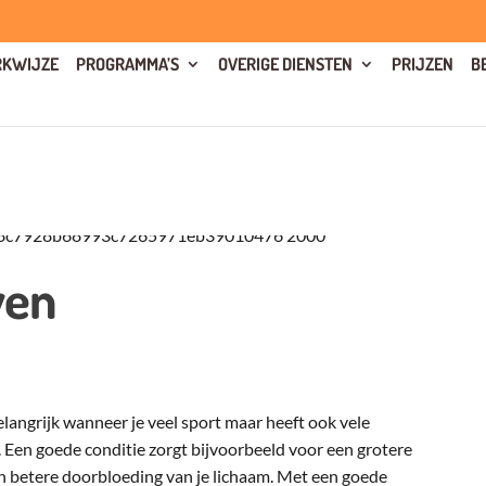
KWIJZE
PROGRAMMA’S
OVERIGE DIENSTEN
PRIJZEN
B
wen
belangrijk wanneer je veel sport maar heeft ook vele
. Een goede conditie zorgt bijvoorbeeld voor een grotere
n betere doorbloeding van je lichaam. Met een goede