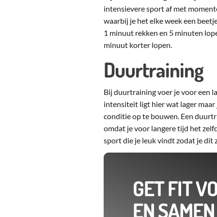
intensievere sport af met momente
waarbij je het elke week een beet
1 minuut rekken en 5 minuten lope
minuut korter lopen.
Duurtraining
Bij duurtraining voer je voor een 
intensiteit ligt hier wat lager maa
conditie op te bouwen. Een duurt
omdat je voor langere tijd het zelf
sport die je leuk vindt zodat je di
GET FIT V
EN SAMEN