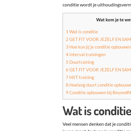
conditie wordt je uithoudingsverm
Wat kom je te we
1
Wat is conditie
2
GET FIT VOOR JEZELF EN S
3
Hoe kun jij je conditie opbouwen
4
Interval trainingen
5
Duurtraining
6
GET FIT VOOR JEZELF EN S
7
HIIT training
8
Hoelang duurt conditie opbouw
9
Conditie opbouwen bij Beyondfi
Wat is conditi
Veel mensen denken dat je condit