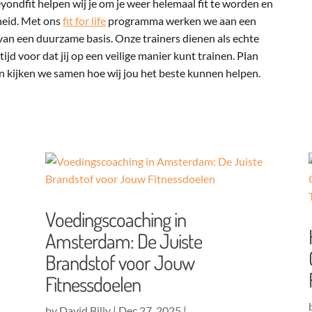
eyondfit helpen wij je om je weer helemaal fit te worden en
eid. Met ons
fit for life
programma werken we aan een
an een duurzame basis. Onze trainers dienen als echte
tijd voor dat jij op een veilige manier kunt trainen. Plan
an kijken we samen hoe wij jou het beste kunnen helpen.
Voedingscoaching in
Amsterdam: De Juiste
Brandstof voor Jouw
Fitnessdoelen
by
David Billy
|
Dec 27, 2025
|