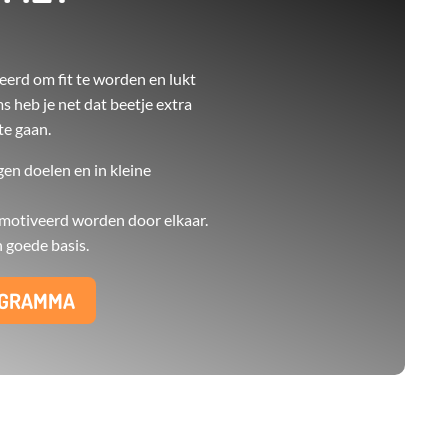
beerd om fit te worden en lukt
s heb je net dat beetje extra
te gaan.
gen doelen en in kleine
motiveerd worden door elkaar.
goede basis.
OGRAMMA