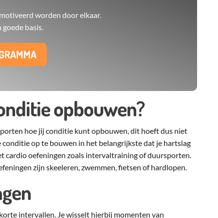
motiveerd worden door elkaar.
goede basis.
OGRAMMA
 conditie opbouwen?
sporten hoe jij conditie kunt opbouwen, dit hoeft dus niet
 conditie op te bouwen in het belangrijkste dat je hartslag
 cardio oefeningen zoals intervaltraining of duursporten.
feningen zijn skeeleren, zwemmen, fietsen of hardlopen.
ingen
t korte intervallen. Je wisselt hierbij momenten van