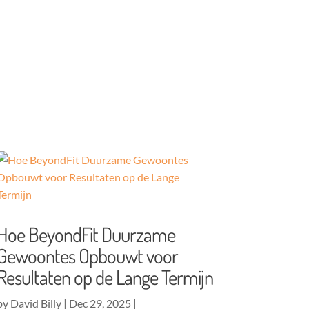
Hoe BeyondFit Duurzame
Gewoontes Opbouwt voor
Resultaten op de Lange Termijn
by
David Billy
|
Dec 29, 2025
|