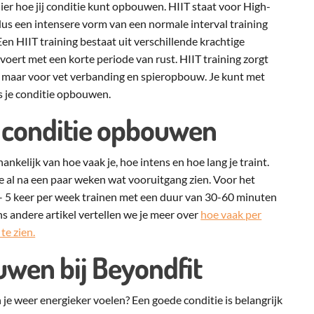
nier hoe jij conditie kunt opbouwen. HIIT staat voor High-
s dus een intensere vorm van een normale interval training
Een HIIT training bestaat uit verschillende krachtige
tvoert met een korte periode van rust. HIIT training zorgt
ie maar voor vet verbanding en spieropbouw. Je kunt met
is je conditie opbouwen.
 conditie opbouwen
ankelijk van hoe vaak je, hoe intens en hoe lang je traint.
e al na een paar weken wat vooruitgang zien. Voor het
3 – 5 keer per week trainen met een duur van 30-60 minuten
ons andere artikel vertellen we je meer over
hoe vaak per
te zien.
uwen bij Beyondfit
 je weer energieker voelen? Een goede conditie is belangrijk