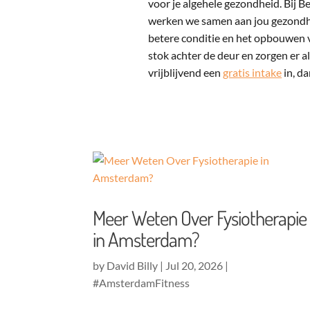
voor je algehele gezondheid. Bij B
werken we samen aan jou gezondh
betere conditie en het opbouwen v
stok achter de deur en zorgen er al
vrijblijvend een
gratis intake
in, d
Meer Weten Over Fysiotherapie
in Amsterdam?
by
David Billy
|
Jul 20, 2026
|
#AmsterdamFitness