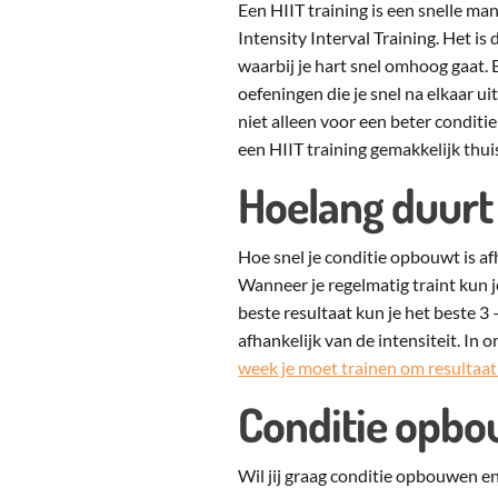
Een HIIT training is een snelle ma
Intensity Interval Training. Het i
waarbij je hart snel omhoog gaat. 
oefeningen die je snel na elkaar ui
niet alleen voor een beter condit
een HIIT training gemakkelijk thu
Hoelang duurt
Hoe snel je conditie opbouwt is afh
Wanneer je regelmatig traint kun j
beste resultaat kun je het beste 
afhankelijk van de intensiteit. In 
week je moet trainen om resultaat 
Conditie opbo
Wil jij graag conditie opbouwen en