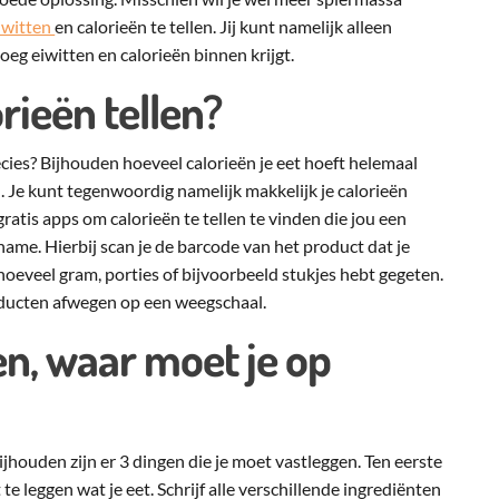
iwitten
en calorieën te tellen. Jij kunt namelijk alleen
g eiwitten en calorieën binnen krijgt.
rieën tellen?
cies? Bijhouden hoeveel calorieën je eet hoeft helemaal
ijn. Je kunt tegenwoordig namelijk makkelijk je calorieën
gratis apps om calorieën te tellen te vinden die jou een
nname. Hierbij scan je de barcode van het product dat je
hoeveel gram, porties of bijvoorbeeld stukjes hebt gegeten.
oducten afwegen op een weegschaal.
n, waar moet je op
jhouden zijn er 3 dingen die je moet vastleggen. Ten eerste
 te leggen wat je eet. Schrijf alle verschillende ingrediënten