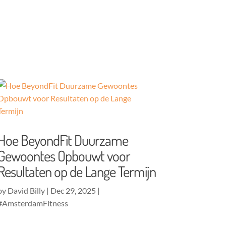
Hoe BeyondFit Duurzame
Gewoontes Opbouwt voor
Resultaten op de Lange Termijn
by
David Billy
|
Dec 29, 2025
|
#AmsterdamFitness