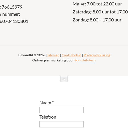
Ma-vr: 7.00 tot 22.00 uur
: 76615979
Zaterdag: 8.00 uur tot 17.00
 nummer:
Zondag: 8.00 – 17.00 uur
60704130B01
Beyondfit © 2026 |
Sitemap
|
Cookiebeleid
|
Privacyverklaring
Ontwerp en marketing door
SonixInfotech
×
Naam
*
Telefoon