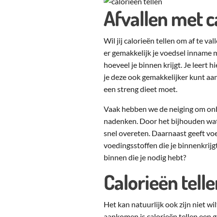
Afvallen met c
Wil jij calorieën tellen om af te va
er gemakkelijk je voedsel inname m
hoeveel je binnen krijgt. Je leer
je deze ook gemakkelijker kunt aa
een streng dieet moet.
Vaak hebben we de neiging om onbe
nadenken. Door het bijhouden wat 
snel overeten. Daarnaast geeft voe
voedingsstoffen die je binnenkrijgt
binnen die je nodig hebt?
Calorieën tel
Het kan natuurlijk ook zijn niet wi
aankomen is calorieën tellen een 