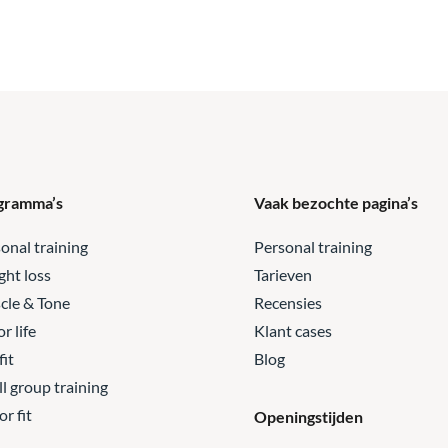
gramma’s
Vaak bezochte pagina’s
onal training
Personal training
ht loss
Tarieven
cle & Tone
Recensies
or life
Klant cases
fit
Blog
l group training
or fit
Openingstijden