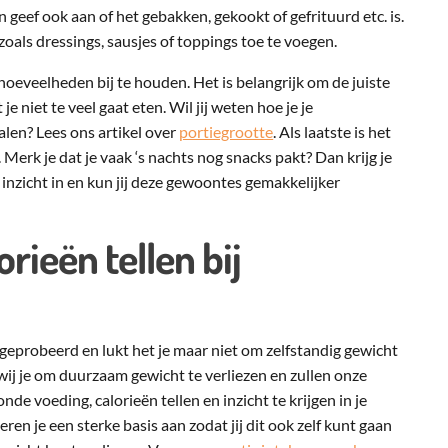
en geef ook aan of het gebakken, gekookt of gefrituurd etc. is.
oals dressings, sausjes of toppings toe te voegen.
hoeveelheden bij te houden. Het is belangrijk om de juiste
e niet te veel gaat eten. Wil jij weten hoe je je
alen? Lees ons artikel over
portiegrootte
. Als laatste is het
. Merk je dat je vaak ‘s nachts nog snacks pakt? Dan krijg je
 inzicht in en kun jij deze gewoontes gemakkelijker
rieën tellen bij
n geprobeerd en lukt het je maar niet om zelfstandig gewicht
 wij je om duurzaam gewicht te verliezen en zullen onze
nde voeding, calorieën tellen en inzicht te krijgen in je
en je een sterke basis aan zodat jij dit ook zelf kunt gaan