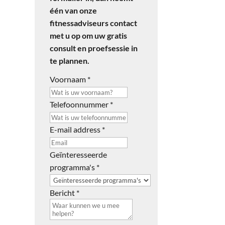
één van onze
fitnessadviseurs contact
met u op om uw gratis
consult en proefsessie in
te plannen.
Voornaam
*
Telefoonnummer
*
E-mail address
*
Geïnteresseerde
programma's
*
Bericht
*