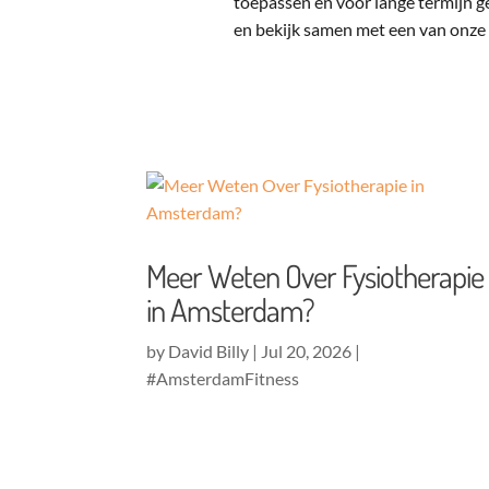
toepassen en voor lange termijn g
en bekijk samen met een van onze 
Meer Weten Over Fysiotherapie
in Amsterdam?
by
David Billy
|
Jul 20, 2026
|
#AmsterdamFitness