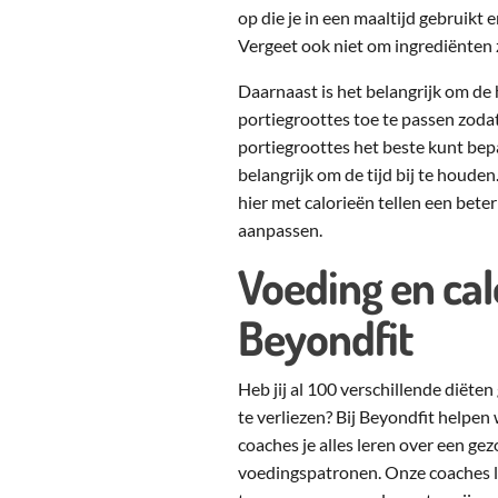
op die je in een maaltijd gebruikt 
Vergeet ook niet om ingrediënten z
Daarnaast is het belangrijk om de 
portiegroottes toe te passen zodat j
portiegroottes het beste kunt bep
belangrijk om de tijd bij te houden
hier met calorieën tellen een beter
aanpassen.
Voeding en calo
Beyondfit
Heb jij al 100 verschillende diëte
te verliezen? Bij Beyondfit helpen
coaches je alles leren over een gezo
voedingspatronen. Onze coaches ler