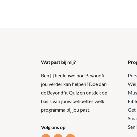
Wat past bij mij?
Pro
Ben jij benieuwd hoe Beyondfit
Pers
jou verder kan helpen? Doe dan
Weig
de Beyondfit Quiz en ontdek op
Mus
basis van jouw behoeftes welk
Fit f
programma bij jou past.
Get 
Smal
Seni
Volg ons op