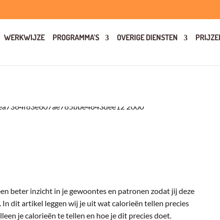
WERKWIJZE
PROGRAMMA’S
OVERIGE DIENSTEN
PRIJZE
e een beter inzicht in je gewoontes en patronen zodat jij deze
n dit artikel leggen wij je uit wat calorieën tellen precies
lleen je calorieën te tellen en hoe je dit precies doet.