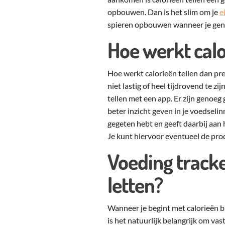
opbouwen. Dan is het slim om je
e
spieren opbouwen wanneer je genoe
Hoe werkt calo
Hoe werkt calorieën tellen dan pre
niet lastig of heel tijdrovend te z
tellen met een app. Er zijn genoeg 
beter inzicht geven in je voedseli
gegeten hebt en geeft daarbij aan 
Je kunt hiervoor eventueel de pr
Voeding tracke
letten?
Wanneer je begint met calorieën bi
is het natuurlijk belangrijk om vast