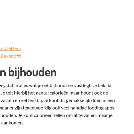
 op letten?
j Beyondfit
ën bijhouden
 dat je alles wat je eet bijhoudt en vastlegt. Je bekijkt
. Je telt hierbij het aantal calorieën maar houdt ook de
itten en vetten) bij. Je kunt dit gemakkelijk doen in een
maar er zijn tegenwoordig ook veel handige foodlog apps
jhouden. Je kunt calorieën tellen om af te vallen, maar je
lt aankomen.