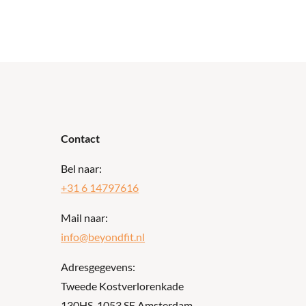
Contact
Bel naar:
+31 6 14797616
Mail naar:
info@beyondfit.nl
Adresgegevens:
Tweede Kostverlorenkade
130HS, 1053 SE Amsterdam