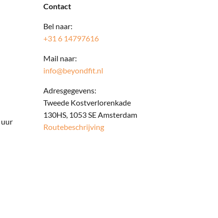
Contact
Bel naar:
+31 6 14797616
Mail naar:
info@beyondfit.nl
Adresgegevens:
Tweede Kostverlorenkade
130HS, 1053 SE Amsterdam
 uur
Routebeschrijving