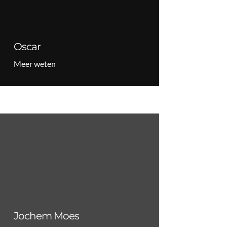
Oscar
Meer weten
Jochem Moes