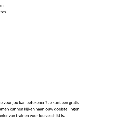
en
ntes
e voor jou kan betekenen? Je kunt een gratis
amen kunnen kijken naar jouw doelstellingen
er van trainen voor jou geschikt is.