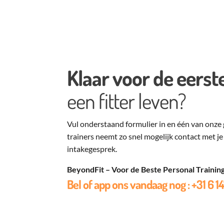
Klaar voor de eerst
een fitter leven?
Vul onderstaand formulier in en één van onze 
trainers neemt zo snel mogelijk contact met je
intakegesprek.
BeyondFit – Voor de Beste Personal Trainin
Bel of app ons vandaag nog :
+31 6 1