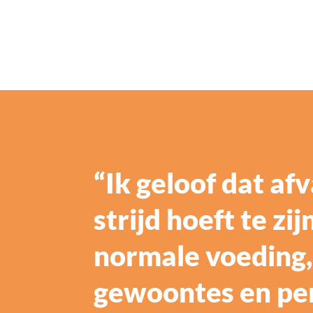
“Ik geloof dat af
strijd hoeft te zi
normale voeding
gewoontes en per