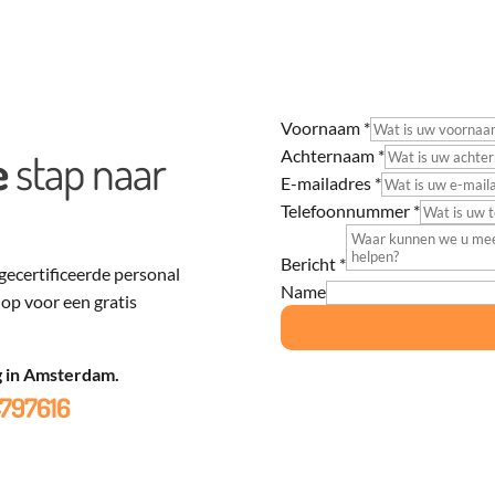
Voornaam
*
e
stap naar
Achternaam
*
E-mailadres
*
Telefoonnummer
*
Bericht
*
gecertificeerde personal
Name
 op voor een gratis
g in Amsterdam.
4797616