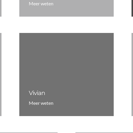
Meer weten
Vivian
Meer weten