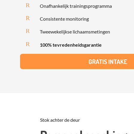
R
Onafhankelijk trainingsprogramma
R
Consistente monitoring
R
Tweewekelijkse lichaamsmetingen
R
100% tevredenheidsgarantie
GRATIS INTAKE
Stok achter de deur