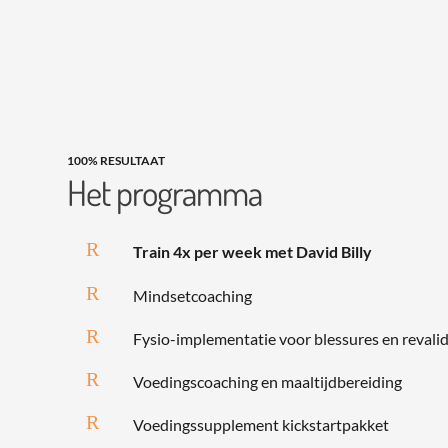
100% RESULTAAT
Het programma
R
Train 4x per week met David Billy
R
Mindsetcoaching
R
Fysio-implementatie voor blessures en revalid
R
Voedingscoaching en maaltijdbereiding
R
Voedingssupplement kickstartpakket