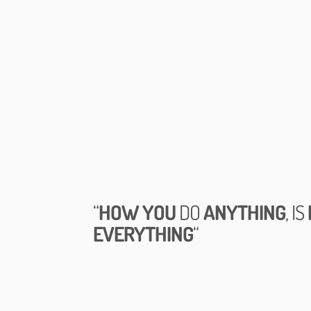
“
HOW YOU
DO
ANYTHING
, IS
EVERYTHING
“