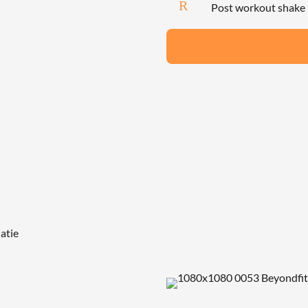
R
Post workout shake
atie