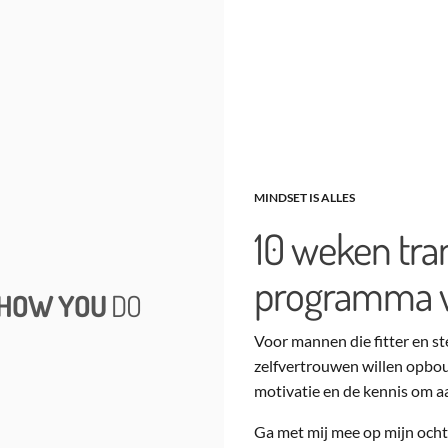
MINDSET IS ALLES
10 weken tra
programma 
HOW YOU
DO
Voor mannen die fitter en st
zelfvertrouwen willen opbouw
motivatie en de kennis om aa
Ga met mij mee op mijn och