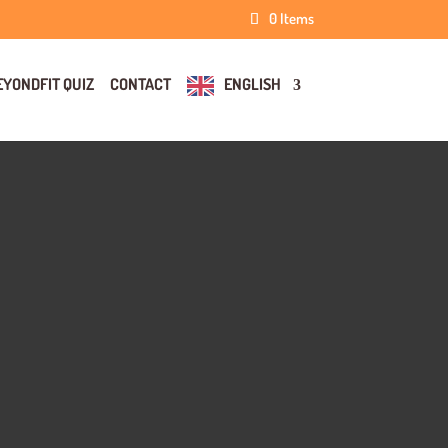
0 Items
EYONDFIT QUIZ
CONTACT
ENGLISH