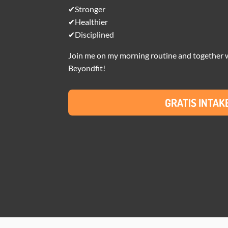
✔Stronger
✔Healthier
✔Disciplined
Join me on my morning routine and together
Beyondfit!
GRATIS INTAK