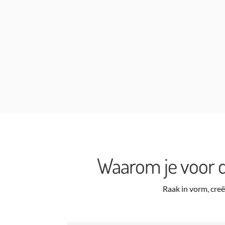
Waarom je voor d
Raak in vorm, cre