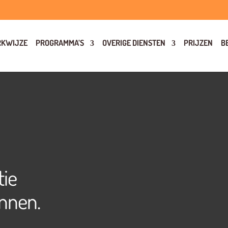
KWIJZE
PROGRAMMA’S
OVERIGE DIENSTEN
PRIJZEN
B
tie
nnen.