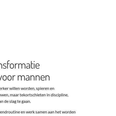
nsformatie
voor mannen
erker willen worden, spieren en
en, maar tekortschieten in discipline,
n de slag te gaan.
tendroutine en werk samen aan het worden