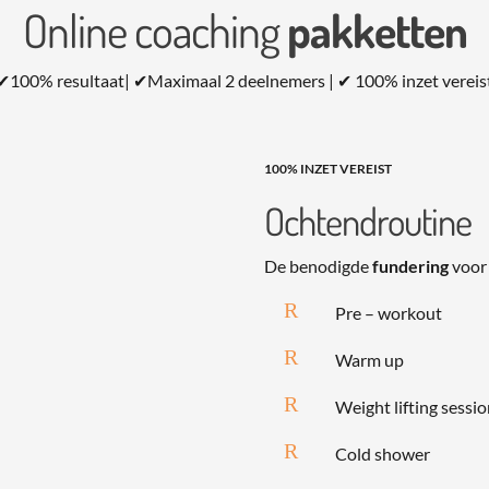
Online coaching
pakketten
✔100% resultaat| ✔Maximaal 2 deelnemers | ✔ 100% inzet vereis
100% INZET VEREIST
Ochtendroutine
De benodigde
fundering
voor 
R
Pre – workout
R
Warm up
R
Weight lifting sessi
R
Cold shower