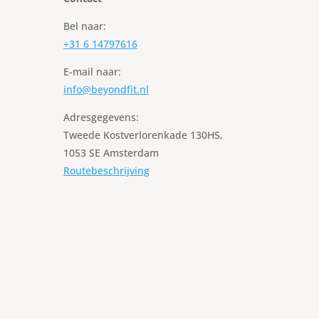
Bel naar:
+31 6 14797616
E-mail naar:
info@beyondfit.nl
Adresgegevens:
Tweede Kostverlorenkade 130HS,
1053 SE Amsterdam
Routebeschrijving