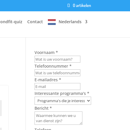
0 artikelen
ondfit-quiz
Contact
Nederlands
Voornaam
*
Telefoonnummer
*
E-mailadres
*
Interessante programma's
*
Bericht
*
Telefoon