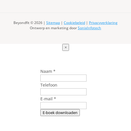
Beyondfit © 2026 |
Sitemap
|
Cookiebeleid
|
Privacyverklaring
Ontwerp en marketing door
SonixInfotech
×
Naam
*
Telefoon
E-mail
*
E-boek downloaden