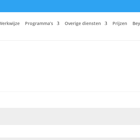
Werkwijze
Programma’s
Overige diensten
Prijzen
Bey