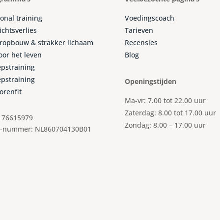
onal training
Voedingscoach
chtsverlies
Tarieven
ropbouw & strakker lichaam
Recensies
voor het leven
Blog
pstraining
pstraining
Openingstijden
orenfit
Ma-vr: 7.00 tot 22.00 uur
Zaterdag: 8.00 tot 17.00 uur
 76615979
Zondag: 8.00 – 17.00 uur
-nummer: NL860704130B01