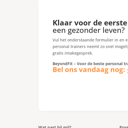
Klaar voor de eerst
een gezonder leven?
Vul het onderstaande formulier in en e
personal trainers neemt zo snel mogeli
gratis intakegesprek.
BeyondFit – Voor de beste personal t
Bel ons vandaag nog:
Wat past bij mij?
Pro