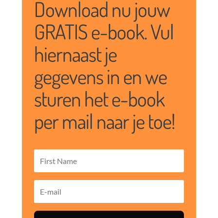
Download nu jouw
GRATIS e-book. Vul
hiernaast je
gegevens in en we
sturen het e-book
per mail naar je toe!