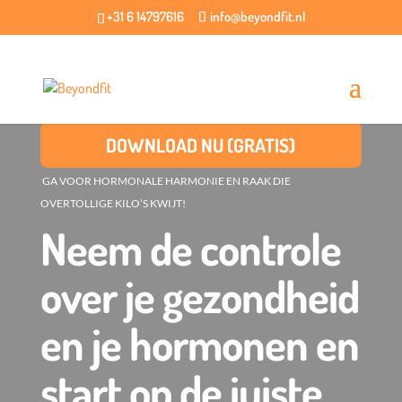
+31 6 14797616
info@beyondfit.nl
DOWNLOAD NU (GRATIS)
GA VOOR HORMONALE HARMONIE EN RAAK DIE
OVERTOLLIGE KILO’S KWIJT!
Neem de controle
over je gezondheid
en je hormonen en
start op de juiste