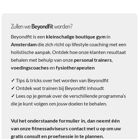
Zullen we
Beyondfit
worden?
Beyondfit is een
kleinschalige boutique gym
in
Amsterdam
die zich richt op lifestyle coaching met een
holistische aanpak. Ontdek hoe onze klanten resultaat
behalen met behulp van onze
personal trainers
,
voedingscoaches
en
fysiotherapeuten
✓
Tips & tricks over het worden van Beyondfit
✓
Ontdek wat trainen bij Beyondfit inhoudt
✓
Lees op je gemak over de verschillende programma’s
die je kunt volgen om jouw doelen te behalen.
Vul het onderstaande formulier in, dan neemt één
van onze fitnessadviseurs contact met u op om uw
gratis consult en proefsessie in te plannen.