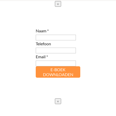
×
Naam
*
Telefoon
Email
*
E-BOEK
DOWNLOADEN
×