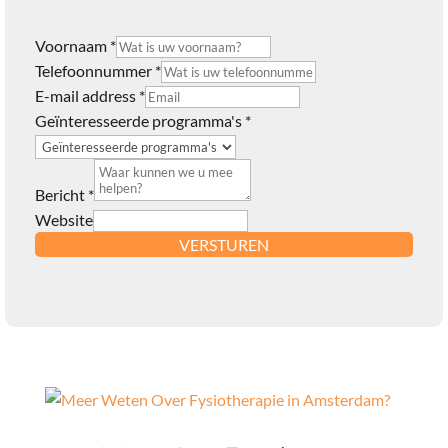
Voornaam
*
Telefoonnummer
*
E-mail address
*
Geïnteresseerde programma's
*
Bericht
*
Website
VERSTUREN