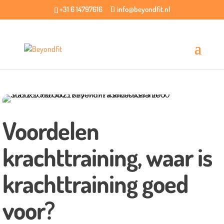
+31 6 14797616
info@beyondfit.nl
Voordelen
krachttraining, waar is
krachttraining goed
voor?