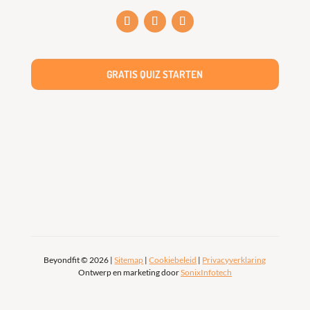
GRATIS QUIZ STARTEN
Beyondfit © 2026 |
Sitemap
|
Cookiebeleid
|
Privacyverklaring
Ontwerp en marketing door
SonixInfotech